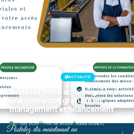
Retour aux actualités
ACTUALITÉ
Boostez votre activité grâce à
une formation gratuite en
management et financement
07 July 2026
1 min de lecture
Kadia GUINDO